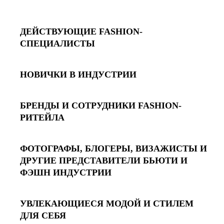
ДЕЙСТВУЮЩИЕ FASHION-
СПЕЦИАЛИСТЫ
НОВИЧКИ В ИНДУСТРИИ
БРЕНДЫ И СОТРУДНИКИ FASHION-
РИТЕЙЛА
ФОТОГРАФЫ, БЛОГЕРЫ, ВИЗАЖИСТЫ И
ДРУГИЕ ПРЕДСТАВИТЕЛИ БЬЮТИ И
ФЭШН ИНДУСТРИИ
УВЛЕКАЮЩИЕСЯ МОДОЙ И СТИЛЕМ
ДЛЯ СЕБЯ