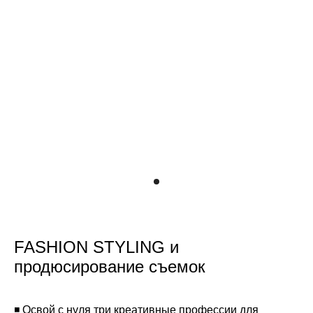
FASHION STYLING и
продюсирование съемок
◾ Освой с нуля три креативные профессии для