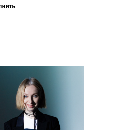
олнить