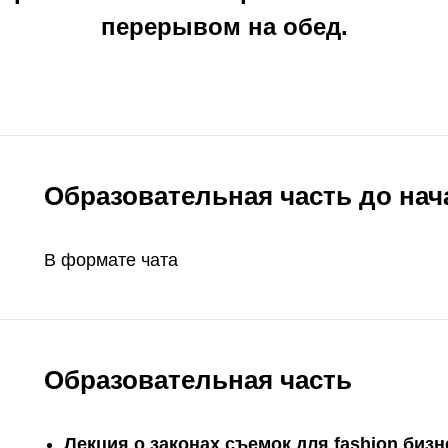
перерывом на обед.
Образовательная часть до нач
В формате чата
Образовательная часть
Лекция о законах съемок для fashion биз