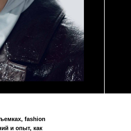
ъемках, fashion
ий и опыт, как