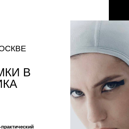
ОСКВЕ
МКИ В
ИКА
о-практический