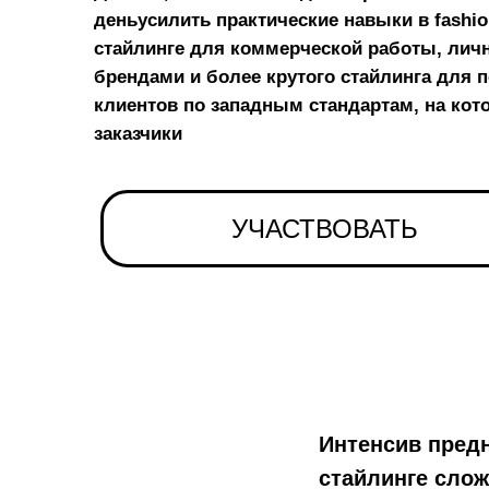
деньусилить практические навыки в fashio
стайлинге для коммерческой работы, личн
брендами и более крутого стайлинга для 
клиентов по западным стандартам, на ко
заказчики
УЧАСТВОВАТЬ
Интенсив предн
стайлинге слож