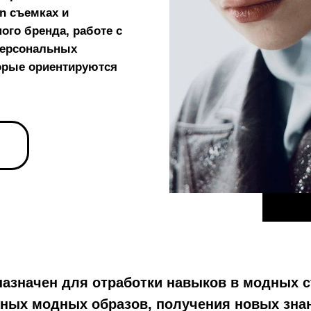
n съемках и
ого бренда, работе с
персональных
торые ориентируются
азначен для отработки навыков в модных с
ных модных образов, получения новых знан