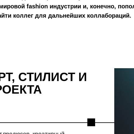
 мировой fashion индустрии и, конечно, поп
айти коллег для дальнейших коллабораций.
РТ, СТИЛИСТ И
РОЕКТА
т,продюсер, креативный