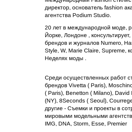
директор, основатель fashion а
агентства Podium Studio.
20 лет в международной моде, 
Йорке, Лондоне , консультирует,
брендов и журналов Numero, Harp
Style, W, Marie Claire, Supreme
Неделях моды .
Среди осуществленных работ ст
брендов Vivetta ( Paris), Moschi
( Paris), Benetton ( Milano), Dav
(NY), 8Seconds ( Seoul), Courreges
другие - Съемки и проекты в со
мировыми модельными агентствам
IMG, DNA, Storm, Esse, Premier