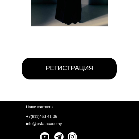
РЕГИСТРАЦИЯ
Наши контакты:
+7(911)463-41-06
info@psfa.academy