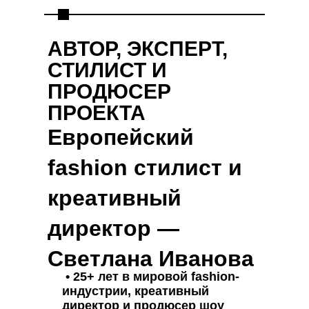
АВТОР, ЭКСПЕРТ,
СТИЛИСТ И
ПРОДЮСЕР
ПРОЕКТА
Eвропейский
fashion стилист и
креативный
директор —
Светлана Иванова
• 25+ лет в мировой fashion-
индустрии, креативный
директор и продюсер шоу