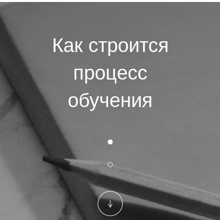
Как строится
процесс
обучения