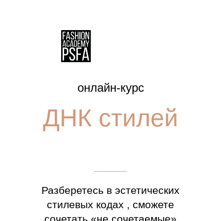
онлайн-курс
ДНК стилей
Разберетесь в эстетических
стилевых кодах , сможете
сочетать «не сочетаемые»