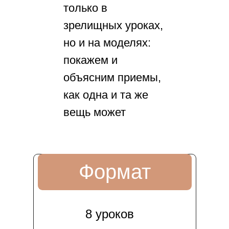
только в
зрелищных уроках,
но и на моделях:
покажем и
объясним приемы,
как одна и та же
вещь может
внедряться в
разных стилях.
Формат
включен
8 уроков