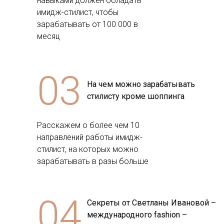
навыками должен обладать
имидж-стилист, чтобы
зарабатывать от 100.000 в
месяц
03
На чем можно зарабатывать
стилисту кроме шоппинга
Расскажем о более чем 10
направлений работы имидж-
стилист, на которых можно
зарабатывать в разы больше
04
Секреты от Светланы Ивановой –
международного fashion –